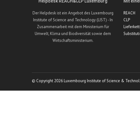
Helpdesk REACH&CLP Luxemburg
Mit eine
Der Helpdesk ist ein Angebot des Luxembourg
REACH
Institute of Science and Technology (LIST) - In
CLP
Zusammenarbeit mit dem Ministerium für
Lieferket
Umwelt, Klima und Biodiversität sowie dem
Substitut
Wirtschaftsministerium.
© Copyright 2026 Luxembourg Institute of Science & Technol