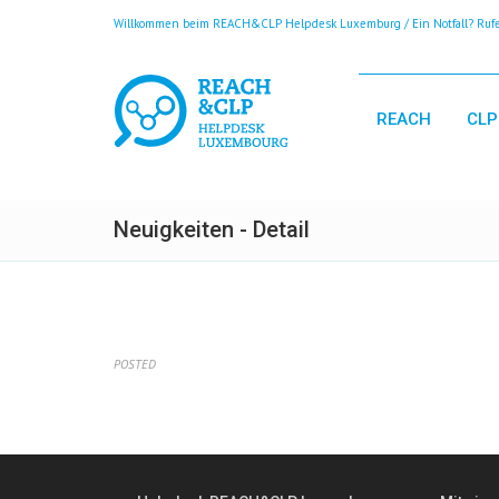
Willkommen beim REACH&CLP Helpdesk Luxemburg / Ein Notfall? Rufen
REACH
CLP
Neuigkeiten - Detail
POSTED