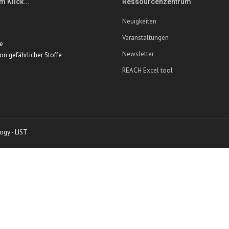
m Klick...
Ressourcenzentrum
Neuigkeiten
Veranstaltungen
te
Newsletter
ion gefährlicher Stoffe
REACH Excel tool
ogy - LIST