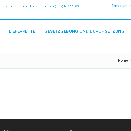
 Sie das Giftinformationszentrum an (+352) 8002 5500
ÜBER UNS
LIEFERKETTE
GESETZGEBUNG UND DURCHSETZUNG
Home