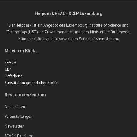
Helpdesk REACH&CLP Luxemburg
Der Helpdesk ist ein Angebot des Luxembourg Institute of Science and
Technology (LIST) - In Zusammenarbeit mit dem Ministerium für Umwelt,
Klima und Biodiversität sowie dem Wirtschaftsministerium.
Mit einem Klick...
REACH
CLP
Lieferkette
Substitution gefährlicher Stoffe
Ressourcenzentrum
Neuigkeiten
Veranstaltungen
Newsletter
REACH Excel tool