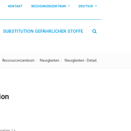
KONTAKT
RESSOURCENZENTRUM
DEUTSCH
SUBSTITUTION GEFÄHRLICHER STOFFE
Ressourcenzentrum
Neuigkeiten
Neuigkeiten - Detail
ion
uvelée. La