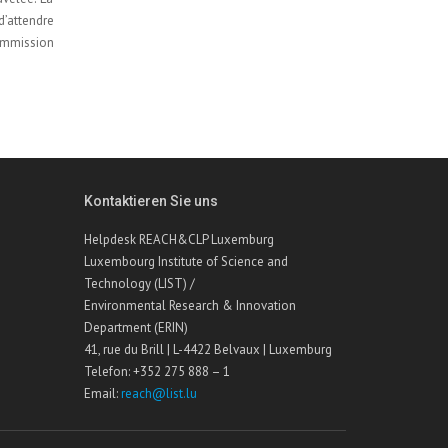
d’attendre
Commission
Kontaktieren Sie uns
Helpdesk REACH&CLP Luxemburg
Luxembourg Institute of Science and
Technology (LIST) /
Environmental Research & Innovation
Department (ERIN)
41, rue du Brill | L-4422 Belvaux | Luxemburg
Telefon: +352 275 888 – 1
Email:
reach@list.lu