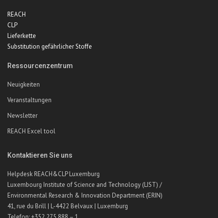
REACH
CLP
Lieferkette
Substitution gefährlicher Stoffe
Ressourcenzentrum
Neuigkeiten
Veranstaltungen
Newsletter
REACH Excel tool
Kontaktieren Sie uns
Helpdesk REACH&CLP Luxemburg
Luxembourg Institute of Science and Technology (LIST) /
Environmental Research & Innovation Department (ERIN)
41, rue du Brill | L-4422 Belvaux | Luxemburg
Telefon: +352 275 888 – 1