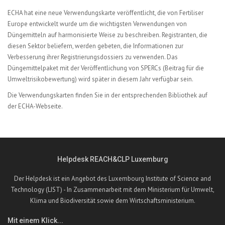
ECHA hat eine neue Verwendungskarte veröffentlicht, die von Fertiliser
Europe entwickelt wurde um die wichtigsten Verwendungen von
Düngemitteln auf harmonisierte Weise zu beschreiben. Registranten, die
diesen Sektor beliefern, werden gebeten, die Informationen zur
Verbesserung ihrer Registrierungsdossiers zu verwenden. Das
Düngemittelpaket mit der Veröffentlichung von SPERCs (Beitrag für die
Umweltrisikobewertung) wird später in diesem Jahr verfügbar sein.
Die Verwendungskarten finden Sie in der entsprechenden
Bibliothek auf
der ECHA-Webseite.
Helpdesk REACH&CLP Luxemburg
Der Helpdesk ist ein Angebot des Luxembourg Institute of Science and
Technology (LIST) - In Zusammenarbeit mit dem Ministerium für Umwelt,
Klima und Biodiversität sowie dem Wirtschaftsministerium.
Mit einem Klick...