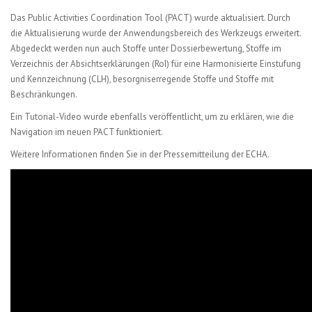
Das Public Activities Coordination Tool (
PACT) wurde aktualisiert. Durch
die Aktualisierung wurde der Anwendungsbereich des Werkzeugs erweitert.
Abgedeckt werden nun auch Stoffe unter Dossierbewertung, Stoffe im
Verzeichnis der Absichtserklärungen (RoI) für eine Harmonisierte Einstufung
und Kennzeichnung (CLH), besorgniserregende Stoffe und Stoffe mit
Beschränkungen.
Ein
Tutorial-Video wurde ebenfalls veröffentlicht, um zu erklären, wie die
Navigation im neuen PACT funktioniert.
Weitere Informationen finden Sie in der
Pressemitteilung der ECHA.