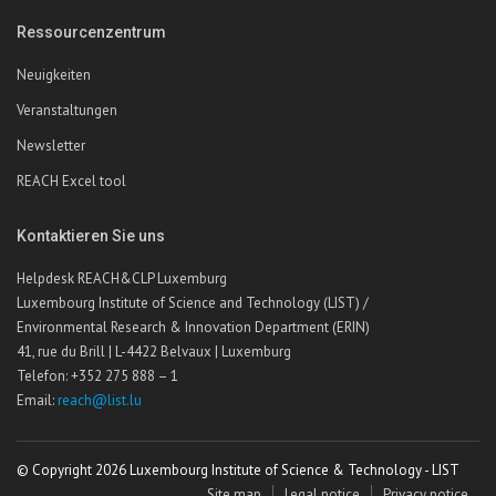
Ressourcenzentrum
Neuigkeiten
Veranstaltungen
Newsletter
REACH Excel tool
Kontaktieren Sie uns
Helpdesk REACH&CLP Luxemburg
Luxembourg Institute of Science and Technology (LIST) /
Environmental Research & Innovation Department (ERIN)
41, rue du Brill | L-4422 Belvaux | Luxemburg
Telefon: +352 275 888 – 1
Email:
reach@list.lu
© Copyright 2026 Luxembourg Institute of Science & Technology - LIST
Site map
Legal notice
Privacy notice