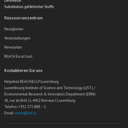
Lieferkette
Substitution gefährlicher Stoffe
Ressourcenzentrum
Neuigkeiten
Veranstaltungen
Newsletter
REACH Excel tool
Kontaktieren Sie uns
Helpdesk REACH&CLP Luxemburg
Luxembourg Institute of Science and Technology (LIST) /
Environmental Research & Innovation Department (ERIN)
41, rue du Brill | L-4422 Belvaux | Luxemburg
Telefon: +352 275 888 – 1
Email:
reach@list.lu