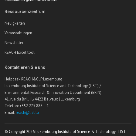
Ressourcenzentrum
Neuigkeiten
Veranstaltungen
Newsletter
REACH Excel tool
Kontaktieren Sie uns
Helpdesk REACH&CLP Luxemburg
Luxembourg Institute of Science and Technology (LIST) /
Environmental Research & Innovation Department (ERIN)
41, rue du Brill | L-4422 Belvaux | Luxemburg
Telefon: +352 275 888 – 1
Email:
reach@list.lu
© Copyright 2026 Luxembourg Institute of Science & Technology - LIST