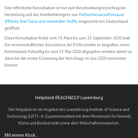
Eine öffentliche Konsultation ist nun zum Beschränkungsvorschlag der
Herstellung und des Inverkehrbringens von
Perfluorhexansulfonsäure
(PFHxA), ihrer Salze und verwandter Stoffe
, eingereicht von Deutschland,
geöffnet.
Diese Konsultation findet vom 25. März bis zum 25. September 2020 statt.
Die wissenschaftlichen Ausschüsse der ECHA würden es begrüßen, wenn
Kommentare frühzeitig bis zum 13. Mai 2020 abgegeben werden, damit sie
diese bei der ersten Erörterung des Vorschlags im Juni 2020 verwenden
können.
Helpdesk REACH&CLP Luxemburg
Der Helpdesk ist ein Angebot des Luxembourg Institute of Science and
Technology (LIST) - In Zusammenarbeit mit dem Ministerium für Umwelt,
Klima und Biodiversität sowie dem Wirtschaftsministerium.
Mit einem Klick...