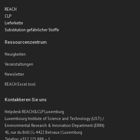
REACH
CLP
Lieferkette
Substitution gefährlicher Stoffe
Ressourcenzentrum
Neuigkeiten
Veranstaltungen
Newsletter
REACH Excel tool
Kontaktieren Sie uns
Helpdesk REACH&CLP Luxemburg
Luxembourg Institute of Science and Technology (LIST) /
Environmental Research & Innovation Department (ERIN)
41, rue du Brill | L-4422 Belvaux | Luxemburg
Telefon: +352 275 888 – 1