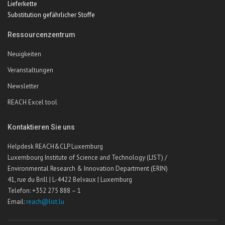
Lieferkette
Substitution gefährlicher Stoffe
Ressourcenzentrum
Neuigkeiten
Veranstaltungen
Newsletter
REACH Excel tool
Kontaktieren Sie uns
Helpdesk REACH&CLP Luxemburg
Luxembourg Institute of Science and Technology (LIST) /
Environmental Research & Innovation Department (ERIN)
41, rue du Brill | L-4422 Belvaux | Luxemburg
Telefon: +352 275 888 – 1
Email:
reach@list.lu