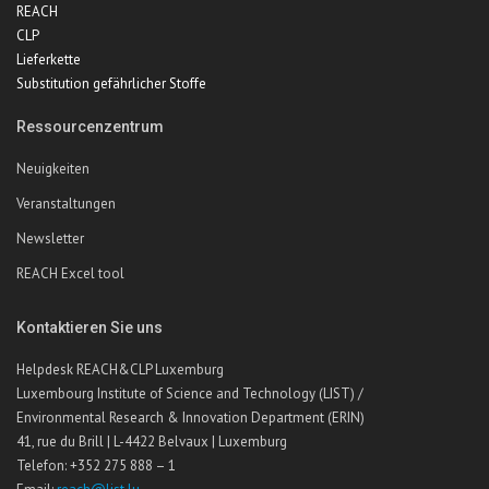
REACH
CLP
Lieferkette
Substitution gefährlicher Stoffe
Ressourcenzentrum
Neuigkeiten
Veranstaltungen
Newsletter
REACH Excel tool
Kontaktieren Sie uns
Helpdesk REACH&CLP Luxemburg
Luxembourg Institute of Science and Technology (LIST) /
Environmental Research & Innovation Department (ERIN)
41, rue du Brill | L-4422 Belvaux | Luxemburg
Telefon: +352 275 888 – 1