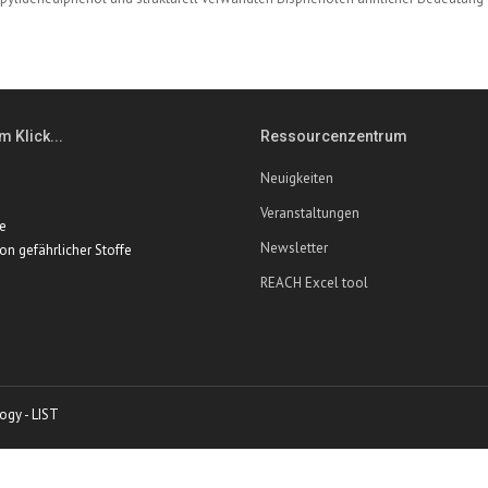
m Klick...
Ressourcenzentrum
Neuigkeiten
Veranstaltungen
te
Newsletter
ion gefährlicher Stoffe
REACH Excel tool
ogy - LIST