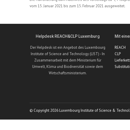
vom 15. Januar 2021 bis zum 15. Februar 2021 ausgeweitet.
Helpdesk REACH&CLP Luxemburg
Mit eine
Der Helpdesk ist ein Angebot des Luxembourg
REACH
Institute of Science and Technology (LIST) - In
CLP
Zusammenarbeit mit dem Ministerium für
Lieferket
Umwelt, Klima und Biodiversität sowie dem
Substitut
Wirtschaftsministerium.
© Copyright 2026 Luxembourg Institute of Science & Technol