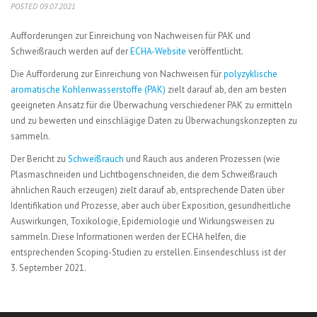
POSTED 09.07.2021
Aufforderungen zur Einreichung von Nachweisen für PAK und
Schweißrauch werden auf der
ECHA-Website
veröffentlicht.
Die Aufforderung zur Einreichung von Nachweisen für
polyzyklische
aromatische Kohlenwasserstoffe (PAK)
zielt darauf ab, den am besten
geeigneten Ansatz für die Überwachung verschiedener PAK zu ermitteln
und zu bewerten und einschlägige Daten zu Überwachungskonzepten zu
sammeln.
Der Bericht zu
Schweißrauch
und Rauch aus anderen Prozessen (wie
Plasmaschneiden und Lichtbogenschneiden, die dem Schweißrauch
ähnlichen Rauch erzeugen) zielt darauf ab, entsprechende Daten über
Identifikation und Prozesse, aber auch über Exposition, gesundheitliche
Auswirkungen, Toxikologie, Epidemiologie und Wirkungsweisen zu
sammeln. Diese Informationen werden der ECHA helfen, die
entsprechenden Scoping-Studien zu erstellen. Einsendeschluss ist der
3. September 2021.