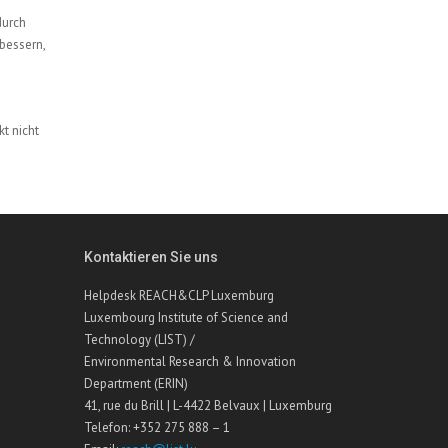
durch
rbessern,
t nicht
Kontaktieren Sie uns
Helpdesk REACH&CLP Luxemburg
Luxembourg Institute of Science and
Technology (LIST) /
Environmental Research & Innovation
Department (ERIN)
41, rue du Brill | L-4422 Belvaux | Luxemburg
Telefon: +352 275 888 – 1