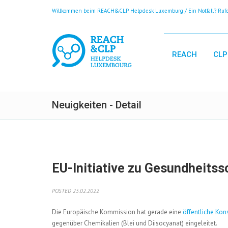
Willkommen beim REACH&CLP Helpdesk Luxemburg / Ein Notfall? Rufen
REACH
CLP
Neuigkeiten - Detail
EU-Initiative zu Gesundheitss
POSTED 25.02.2022
Die Europäische Kommission hat gerade eine
öffentliche Kon
gegenüber Chemikalien (Blei und Diisocyanat) eingeleitet.