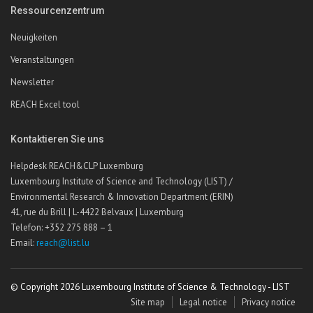
Ressourcenzentrum
Neuigkeiten
Veranstaltungen
Newsletter
REACH Excel tool
Kontaktieren Sie uns
Helpdesk REACH&CLP Luxemburg
Luxembourg Institute of Science and Technology (LIST) /
Environmental Research & Innovation Department (ERIN)
41, rue du Brill | L-4422 Belvaux | Luxemburg
Telefon: +352 275 888 – 1
Email:
reach@list.lu
© Copyright 2026 Luxembourg Institute of Science & Technology - LIST
Site map
Legal notice
Privacy notice