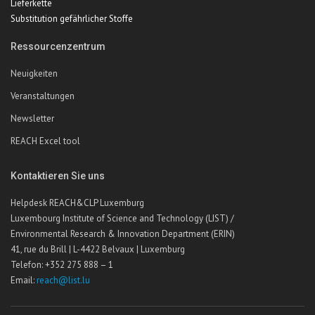
Lieferkette
Substitution gefährlicher Stoffe
Ressourcenzentrum
Neuigkeiten
Veranstaltungen
Newsletter
REACH Excel tool
Kontaktieren Sie uns
Helpdesk REACH&CLP Luxemburg
Luxembourg Institute of Science and Technology (LIST) /
Environmental Research & Innovation Department (ERIN)
41, rue du Brill | L-4422 Belvaux | Luxemburg
Telefon: +352 275 888 – 1
Email:
reach@list.lu