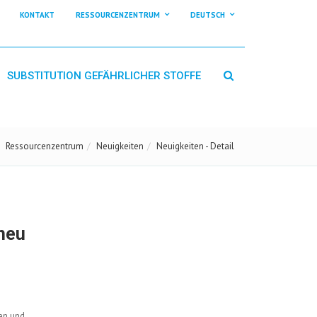
KONTAKT
RESSOURCENZENTRUM
DEUTSCH
SUBSTITUTION GEFÄHRLICHER STOFFE
Ressourcenzentrum
Neuigkeiten
Neuigkeiten - Detail
neu
en und