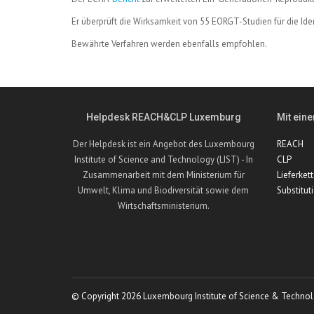
Er überprüft die Wirksamkeit von 55 EORGT-Studien für die Ide
Bewährte Verfahren werden ebenfalls empfohlen.
Helpdesk REACH&CLP Luxemburg
Mit eine
Der Helpdesk ist ein Angebot des Luxembourg
REACH
Institute of Science and Technology (LIST) - In
CLP
Zusammenarbeit mit dem Ministerium für
Lieferket
Umwelt, Klima und Biodiversität sowie dem
Substitut
Wirtschaftsministerium.
© Copyright 2026 Luxembourg Institute of Science & Technol