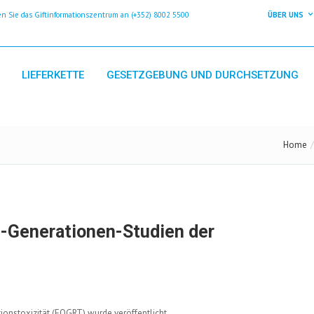
 Sie das Giftinformationszentrum an (+352) 8002 5500
ÜBER UNS
LIEFERKETTE
GESETZGEBUNG UND DURCHSETZUNG
Home
n-Generationen-Studien der
onstoxizität (EOGRT) wurde veröffentlicht.