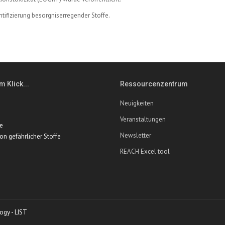
ntifizierung besorgniserregender Stoffe.
m Klick...
Ressourcenzentrum
Neuigkeiten
Veranstaltungen
te
Newsletter
ion gefährlicher Stoffe
REACH Excel tool
ogy - LIST