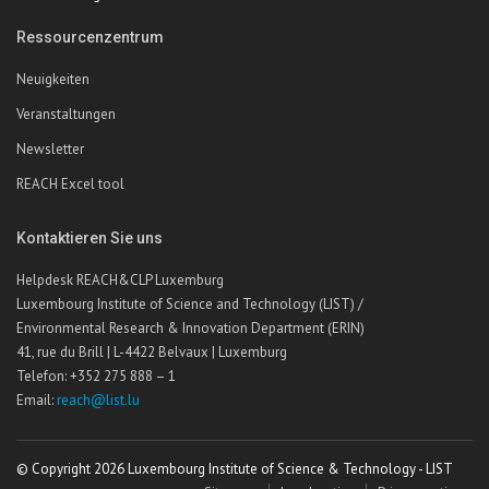
Ressourcenzentrum
Neuigkeiten
Veranstaltungen
Newsletter
REACH Excel tool
Kontaktieren Sie uns
Helpdesk REACH&CLP Luxemburg
Luxembourg Institute of Science and Technology (LIST) /
Environmental Research & Innovation Department (ERIN)
41, rue du Brill | L-4422 Belvaux | Luxemburg
Telefon: +352 275 888 – 1
Email:
reach@list.lu
© Copyright 2026 Luxembourg Institute of Science & Technology - LIST