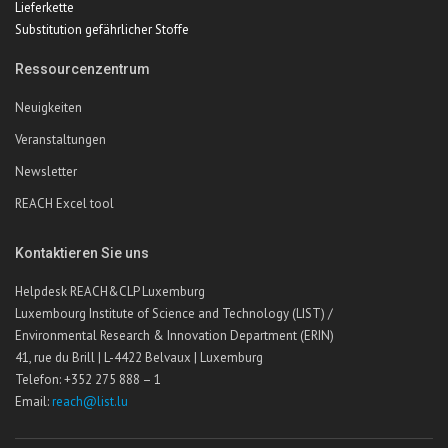
Lieferkette
Substitution gefährlicher Stoffe
Ressourcenzentrum
Neuigkeiten
Veranstaltungen
Newsletter
REACH Excel tool
Kontaktieren Sie uns
Helpdesk REACH&CLP Luxemburg
Luxembourg Institute of Science and Technology (LIST) /
Environmental Research & Innovation Department (ERIN)
41, rue du Brill | L-4422 Belvaux | Luxemburg
Telefon: +352 275 888 – 1
Email:
reach@list.lu