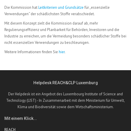
Die Kommission hat
Leitkriterien und Grundsätze
für „essenzielle
Verwendungen“ der schädlichsten Stoffe verabschiedet.
Mit diesem Konzept zielt die Kommission darauf ab, mehr
Regulierungseffizienz und Planbarkeit für Behörden, Investoren und die
Industrie zu erreichen, um die Vermeidung besonders schädlicher Stoffe bei
nicht essenziellen Verwendungen zu beschleunigen.
Weitere Informationen finden Sie
hier
.
Helpdesk REACH&CLP Luxemburg
Der Helpdesk ist ein Angebot des Luxembourg Institute of Science and
Technology (LIST) - In Zusammenarbeit mit dem Ministerium für Umwelt,
Klima und Biodiversität sowie dem Wirtschaftsministerium.
Mit einem Klick...
REACH