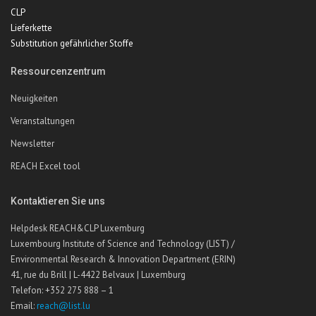
CLP
Lieferkette
Substitution gefährlicher Stoffe
Ressourcenzentrum
Neuigkeiten
Veranstaltungen
Newsletter
REACH Excel tool
Kontaktieren Sie uns
Helpdesk REACH&CLP Luxemburg
Luxembourg Institute of Science and Technology (LIST) /
Environmental Research & Innovation Department (ERIN)
41, rue du Brill | L-4422 Belvaux | Luxemburg
Telefon: +352 275 888 – 1
Email:
reach@list.lu