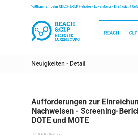
Willkommen beim REACH&CLP Helpdesk Luxemburg / Ein Notfall? Rufen
REACH
CLP
Neuigkeiten - Detail
Aufforderungen zur Einreichu
Nachweisen - Screening-Beri
DOTE und MOTE
POSTED 03.10.2025