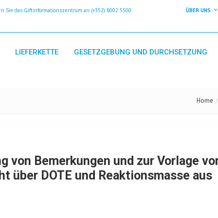
 Sie das Giftinformationszentrum an (+352) 8002 5500
ÜBER UNS
LIEFERKETTE
GESETZGEBUNG UND DURCHSETZUNG
Home
ng von Bemerkungen und zur Vorlage vo
cht über DOTE und Reaktionsmasse aus