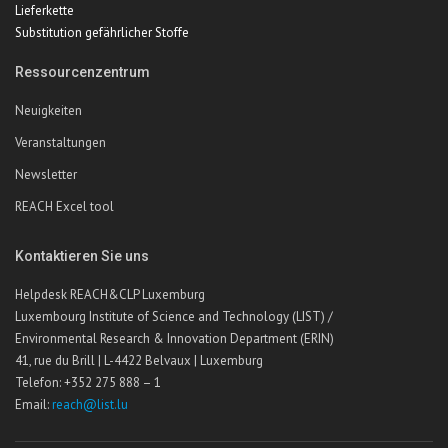
Lieferkette
Substitution gefährlicher Stoffe
Ressourcenzentrum
Neuigkeiten
Veranstaltungen
Newsletter
REACH Excel tool
Kontaktieren Sie uns
Helpdesk REACH&CLP Luxemburg
Luxembourg Institute of Science and Technology (LIST) /
Environmental Research & Innovation Department (ERIN)
41, rue du Brill | L-4422 Belvaux | Luxemburg
Telefon: +352 275 888 – 1
Email:
reach@list.lu