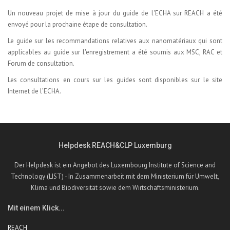
Un nouveau projet de mise à jour du guide de l'ECHA sur REACH a été
envoyé pour la prochaine étape de consultation.
Le guide sur les recommandations relatives aux nanomatériaux qui sont
applicables au guide sur l'enregistrement a été soumis aux MSC, RAC et
Forum de consultation.
Les consultations en cours sur les guides sont disponibles sur le
site
Internet de l’ECHA.
Helpdesk REACH&CLP Luxemburg
Der Helpdesk ist ein Angebot des Luxembourg Institute of Science and
Technology (LIST) - In Zusammenarbeit mit dem Ministerium für Umwelt,
Klima und Biodiversität sowie dem Wirtschaftsministerium.
Mit einem Klick...
REACH