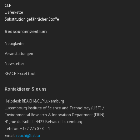
CLP
Lieferkette
Substitution gefährlicher Stoffe
Ressourcenzentrum
Neuigkeiten
Veranstaltungen
Newsletter
REACH Excel tool
Kontaktieren Sie uns
Helpdesk REACH&CLP Luxemburg
Luxembourg Institute of Science and Technology (LIST) /
Environmental Research & Innovation Department (ERIN)
41, rue du Brill | L-4422 Belvaux | Luxemburg
Telefon: +352 275 888 – 1
Email:
reach@list.lu