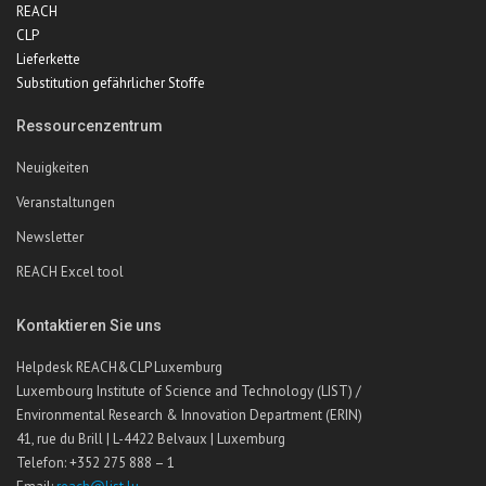
REACH
CLP
Lieferkette
Substitution gefährlicher Stoffe
Ressourcenzentrum
Neuigkeiten
Veranstaltungen
Newsletter
REACH Excel tool
Kontaktieren Sie uns
Helpdesk REACH&CLP Luxemburg
Luxembourg Institute of Science and Technology (LIST) /
Environmental Research & Innovation Department (ERIN)
41, rue du Brill | L-4422 Belvaux | Luxemburg
Telefon: +352 275 888 – 1