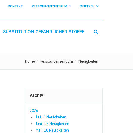
KONTAKT
RESSOURCENZENTRUM
DEUTSCH
SUBSTITUTION GEFÄHRLICHER STOFFE
Home
Ressourcenzentrum
Neuigkeiten
Archiv
2026
Juli : 6 Neuigkeiten
Juni : 18 Neuigkeiten
Mai : 10 Neuigkeiten