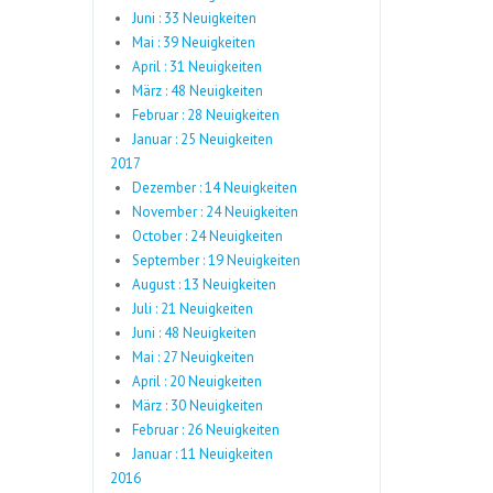
Juni : 33 Neuigkeiten
Mai : 39 Neuigkeiten
April : 31 Neuigkeiten
März : 48 Neuigkeiten
Februar : 28 Neuigkeiten
Januar : 25 Neuigkeiten
2017
Dezember : 14 Neuigkeiten
November : 24 Neuigkeiten
October : 24 Neuigkeiten
September : 19 Neuigkeiten
August : 13 Neuigkeiten
Juli : 21 Neuigkeiten
Juni : 48 Neuigkeiten
Mai : 27 Neuigkeiten
April : 20 Neuigkeiten
März : 30 Neuigkeiten
Februar : 26 Neuigkeiten
Januar : 11 Neuigkeiten
2016