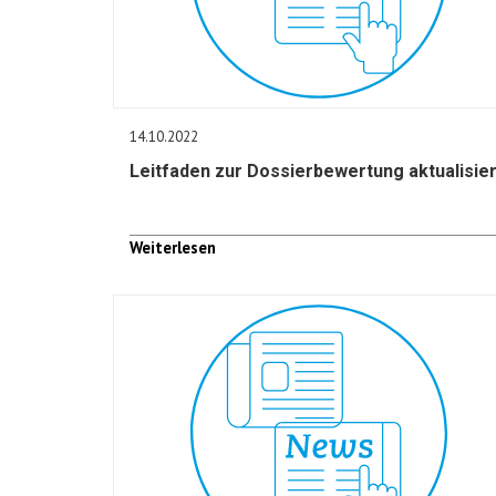
14.10.2022
Leitfaden zur Dossierbewertung aktualisier
Weiterlesen