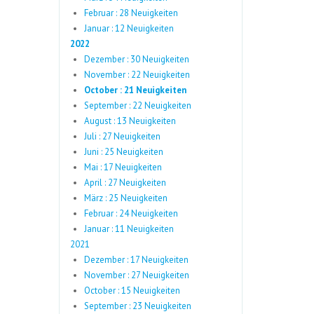
Februar : 28 Neuigkeiten
Januar : 12 Neuigkeiten
2022
Dezember : 30 Neuigkeiten
November : 22 Neuigkeiten
October : 21 Neuigkeiten
September : 22 Neuigkeiten
August : 13 Neuigkeiten
Juli : 27 Neuigkeiten
Juni : 25 Neuigkeiten
Mai : 17 Neuigkeiten
April : 27 Neuigkeiten
März : 25 Neuigkeiten
Februar : 24 Neuigkeiten
Januar : 11 Neuigkeiten
2021
Dezember : 17 Neuigkeiten
November : 27 Neuigkeiten
October : 15 Neuigkeiten
September : 23 Neuigkeiten