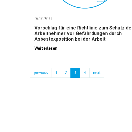
07.10.2022
Vorschlag für eine Richtlinie zum Schutz de
Arbeitnehmer vor Gefährdungen durch
Asbestexposition bei der Arbeit
Weiterlesen
previous
1
2
3
4
next