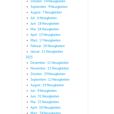
October : 14 Neuigkeiten
September : 9 Neuigkeiten
August : 7 Neuigkeiten
Juli : 6 Neuigkeiten
Juni : 18 Neuigkeiten
Mai : 18 Neuigkeiten
April : 13 Neuigkeiten
März : 17 Neuigkeiten
Februar : 18 Neuigkeiten
Januar : 11 Neuigkeiten
2023
Dezember : 11 Neuigkeiten
November : 15 Neuigkeiten
October : 29 Neuigkeiten
September : 12 Neuigkeiten
August : 19 Neuigkeiten
Juli : 9 Neuigkeiten
Juni : 31 Neuigkeiten
Mai : 25 Neuigkeiten
April : 18 Neuigkeiten
März : 34 Neuigkeiten