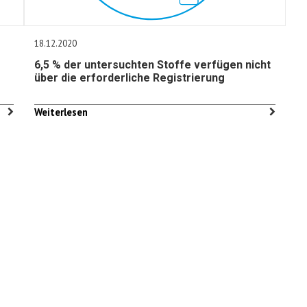
18.12.2020
6,5 % der untersuchten Stoffe verfügen nicht
über die erforderliche Registrierung
Weiterlesen