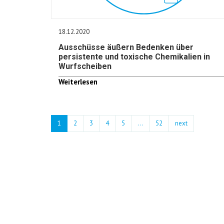
18.12.2020
Ausschüsse äußern Bedenken über
persistente und toxische Chemikalien in
Wurfscheiben
Weiterlesen
1
2
3
4
5
…
52
next