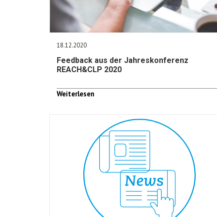
18.12.2020
Feedback aus der Jahreskonferenz
REACH&CLP 2020
Weiterlesen