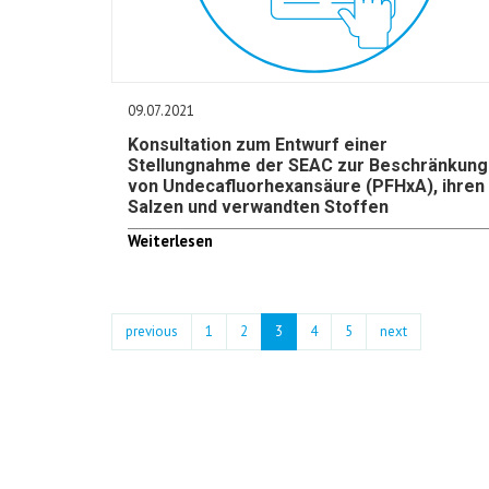
09.07.2021
Konsultation zum Entwurf einer
Stellungnahme der SEAC zur Beschränkung
von Undecafluorhexansäure (PFHxA), ihren
Salzen und verwandten Stoffen
Weiterlesen
previous
1
2
3
4
5
next