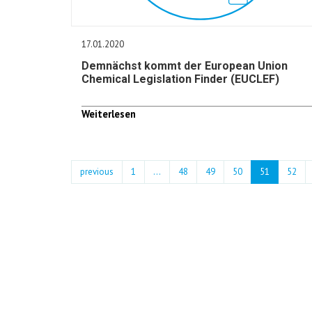
17.01.2020
Demnächst kommt der European Union
Chemical Legislation Finder (EUCLEF)
Weiterlesen
previous
1
...
48
49
50
51
52