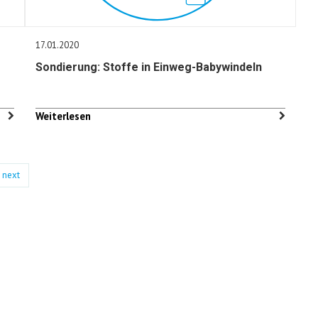
17.01.2020
Sondierung: Stoffe in Einweg-Babywindeln
Weiterlesen
next