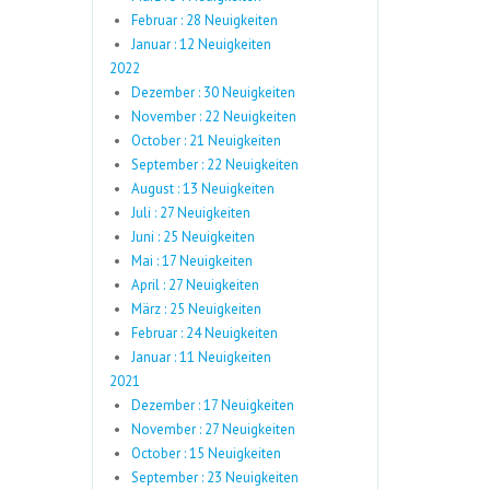
Februar : 28 Neuigkeiten
Januar : 12 Neuigkeiten
2022
Dezember : 30 Neuigkeiten
November : 22 Neuigkeiten
October : 21 Neuigkeiten
September : 22 Neuigkeiten
August : 13 Neuigkeiten
Juli : 27 Neuigkeiten
Juni : 25 Neuigkeiten
Mai : 17 Neuigkeiten
April : 27 Neuigkeiten
März : 25 Neuigkeiten
Februar : 24 Neuigkeiten
Januar : 11 Neuigkeiten
2021
Dezember : 17 Neuigkeiten
November : 27 Neuigkeiten
October : 15 Neuigkeiten
September : 23 Neuigkeiten