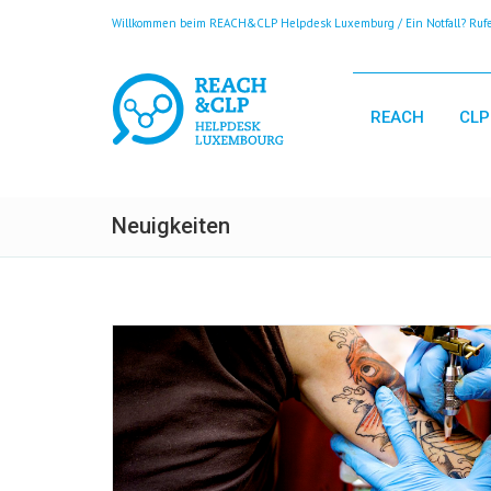
Willkommen beim REACH&CLP Helpdesk Luxemburg / Ein Notfall? Rufen
REACH
CLP
Neuigkeiten