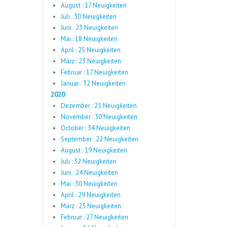
August : 17 Neuigkeiten
Juli : 30 Neuigkeiten
Juni : 23 Neuigkeiten
Mai : 18 Neuigkeiten
April : 25 Neuigkeiten
März : 23 Neuigkeiten
Februar : 17 Neuigkeiten
Januar : 32 Neuigkeiten
2020
Dezember : 25 Neuigkeiten
November : 30 Neuigkeiten
October : 34 Neuigkeiten
September : 22 Neuigkeiten
August : 19 Neuigkeiten
Juli : 32 Neuigkeiten
Juni : 24 Neuigkeiten
Mai : 30 Neuigkeiten
April : 29 Neuigkeiten
März : 23 Neuigkeiten
Februar : 27 Neuigkeiten