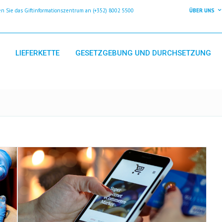
 Sie das Giftinformationszentrum an (+352) 8002 5500
ÜBER UNS
LIEFERKETTE
GESETZGEBUNG UND DURCHSETZUNG