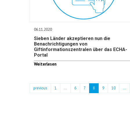
06.11.2020
Sieben Länder akzeptieren nun die
Benachrichtigungen von
Giftinformationszentralen über das ECHA-
Portal
Weiterlesen
previous
1
...
6
7
8
9
10
…