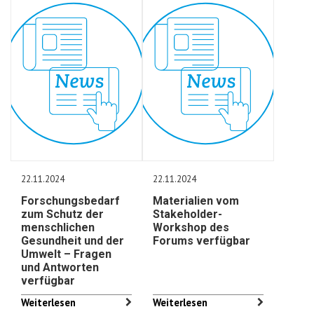
22.11.2024
22.11.2024
Forschungsbedarf
Materialien vom
zum Schutz der
Stakeholder-
menschlichen
Workshop des
Gesundheit und der
Forums verfügbar
Umwelt – Fragen
und Antworten
verfügbar
Weiterlesen
Weiterlesen