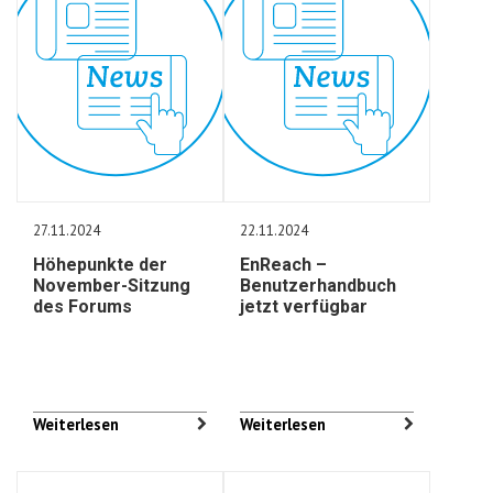
27.11.2024
22.11.2024
Höhepunkte der
EnReach –
November-Sitzung
Benutzerhandbuch
des Forums
jetzt verfügbar
Weiterlesen
Weiterlesen