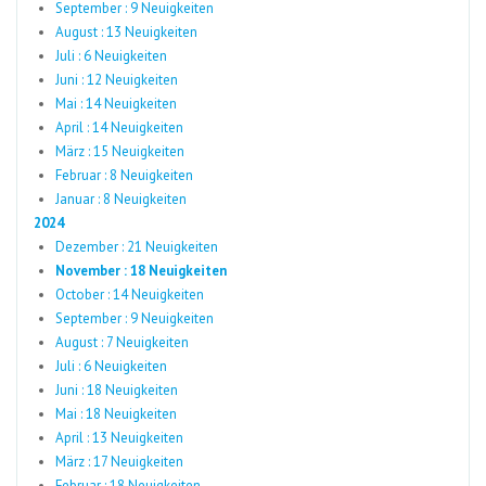
September : 9 Neuigkeiten
August : 13 Neuigkeiten
Juli : 6 Neuigkeiten
Juni : 12 Neuigkeiten
Mai : 14 Neuigkeiten
April : 14 Neuigkeiten
März : 15 Neuigkeiten
Februar : 8 Neuigkeiten
Januar : 8 Neuigkeiten
2024
Dezember : 21 Neuigkeiten
November : 18 Neuigkeiten
October : 14 Neuigkeiten
September : 9 Neuigkeiten
August : 7 Neuigkeiten
Juli : 6 Neuigkeiten
Juni : 18 Neuigkeiten
Mai : 18 Neuigkeiten
April : 13 Neuigkeiten
März : 17 Neuigkeiten
Februar : 18 Neuigkeiten