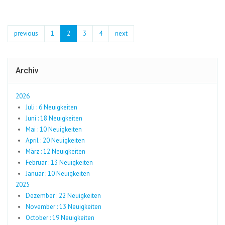
previous
1
2
3
4
next
Archiv
2026
Juli : 6 Neuigkeiten
Juni : 18 Neuigkeiten
Mai : 10 Neuigkeiten
April : 20 Neuigkeiten
März : 12 Neuigkeiten
Februar : 13 Neuigkeiten
Januar : 10 Neuigkeiten
2025
Dezember : 22 Neuigkeiten
November : 13 Neuigkeiten
October : 19 Neuigkeiten