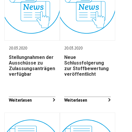
20.03.2020
20.03.2020
Stellungnahmen der
Neue
Ausschüsse zu
Schlussfolgerung
Zulassungsanträgen
zur Stoffbewertung
verfügbar
veröffentlicht
Weiterlesen
Weiterlesen