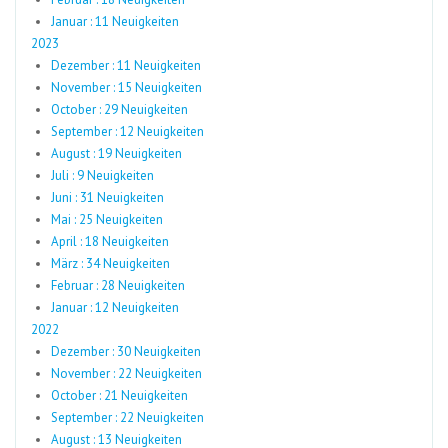
Januar : 11 Neuigkeiten
2023
Dezember : 11 Neuigkeiten
November : 15 Neuigkeiten
October : 29 Neuigkeiten
September : 12 Neuigkeiten
August : 19 Neuigkeiten
Juli : 9 Neuigkeiten
Juni : 31 Neuigkeiten
Mai : 25 Neuigkeiten
April : 18 Neuigkeiten
März : 34 Neuigkeiten
Februar : 28 Neuigkeiten
Januar : 12 Neuigkeiten
2022
Dezember : 30 Neuigkeiten
November : 22 Neuigkeiten
October : 21 Neuigkeiten
September : 22 Neuigkeiten
August : 13 Neuigkeiten