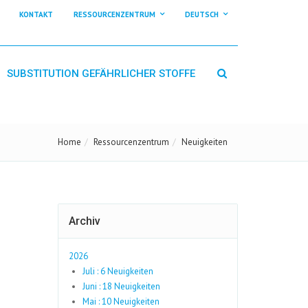
KONTAKT
RESSOURCENZENTRUM
DEUTSCH
SUBSTITUTION GEFÄHRLICHER STOFFE
Home
Ressourcenzentrum
Neuigkeiten
Archiv
2026
Juli : 6 Neuigkeiten
Juni : 18 Neuigkeiten
Mai : 10 Neuigkeiten