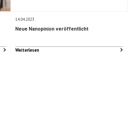
14.04.2023
Neue Nanopinion veröffentlicht
Weiterlesen