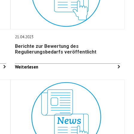
21.04.2023
Berichte zur Bewertung des
Regulierungsbedarfs veröffentlicht
Weiterlesen