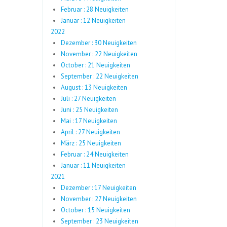
Februar : 28 Neuigkeiten
Januar : 12 Neuigkeiten
2022
Dezember : 30 Neuigkeiten
November : 22 Neuigkeiten
October : 21 Neuigkeiten
September : 22 Neuigkeiten
August : 13 Neuigkeiten
Juli : 27 Neuigkeiten
Juni : 25 Neuigkeiten
Mai : 17 Neuigkeiten
April : 27 Neuigkeiten
März : 25 Neuigkeiten
Februar : 24 Neuigkeiten
Januar : 11 Neuigkeiten
2021
Dezember : 17 Neuigkeiten
November : 27 Neuigkeiten
October : 15 Neuigkeiten
September : 23 Neuigkeiten