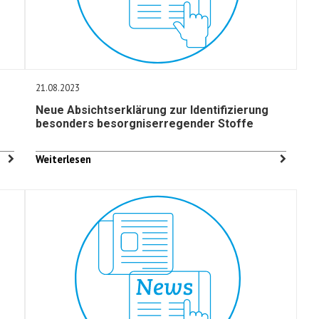
21.08.2023
Neue Absichtserklärung zur Identifizierung
besonders besorgniserregender Stoffe
Weiterlesen