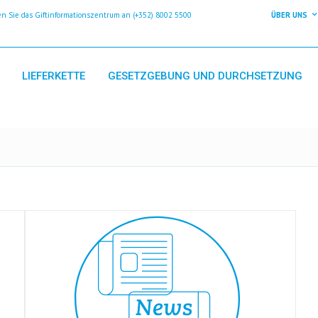
 Sie das Giftinformationszentrum an (+352) 8002 5500
ÜBER UNS
LIEFERKETTE
GESETZGEBUNG UND DURCHSETZUNG