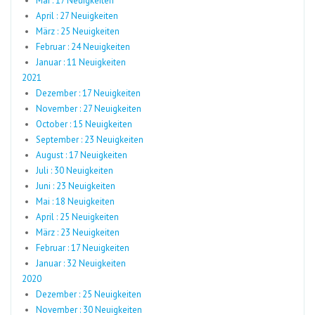
Mai : 17 Neuigkeiten
April : 27 Neuigkeiten
März : 25 Neuigkeiten
Februar : 24 Neuigkeiten
Januar : 11 Neuigkeiten
2021
Dezember : 17 Neuigkeiten
November : 27 Neuigkeiten
October : 15 Neuigkeiten
September : 23 Neuigkeiten
August : 17 Neuigkeiten
Juli : 30 Neuigkeiten
Juni : 23 Neuigkeiten
Mai : 18 Neuigkeiten
April : 25 Neuigkeiten
März : 23 Neuigkeiten
Februar : 17 Neuigkeiten
Januar : 32 Neuigkeiten
2020
Dezember : 25 Neuigkeiten
November : 30 Neuigkeiten