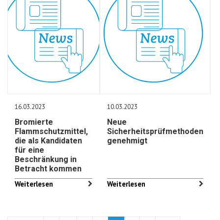
16.03.2023
10.03.2023
Bromierte
Neue
Flammschutzmittel,
Sicherheitsprüfmethoden
die als Kandidaten
genehmigt
für eine
Beschränkung in
Betracht kommen
Weiterlesen
Weiterlesen