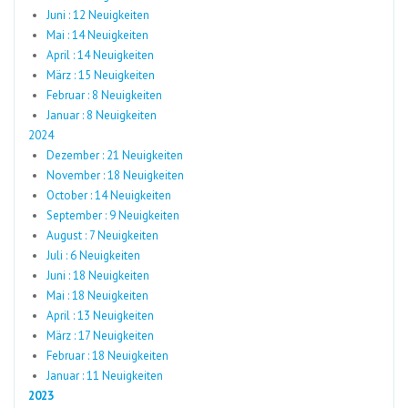
Juni : 12 Neuigkeiten
Mai : 14 Neuigkeiten
April : 14 Neuigkeiten
März : 15 Neuigkeiten
Februar : 8 Neuigkeiten
Januar : 8 Neuigkeiten
2024
Dezember : 21 Neuigkeiten
November : 18 Neuigkeiten
October : 14 Neuigkeiten
September : 9 Neuigkeiten
August : 7 Neuigkeiten
Juli : 6 Neuigkeiten
Juni : 18 Neuigkeiten
Mai : 18 Neuigkeiten
April : 13 Neuigkeiten
März : 17 Neuigkeiten
Februar : 18 Neuigkeiten
Januar : 11 Neuigkeiten
2023