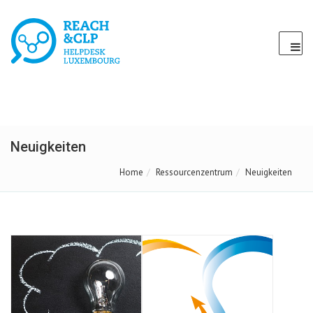
Neuigkeiten
Home
Ressourcenzentrum
Neuigkeiten