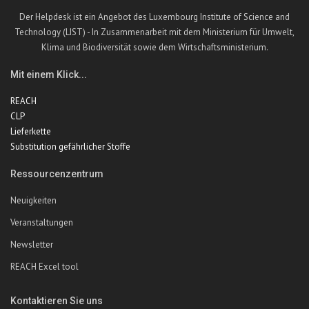
Der Helpdesk ist ein Angebot des Luxembourg Institute of Science and
Technology (LIST) - In Zusammenarbeit mit dem Ministerium für Umwelt,
Klima und Biodiversität sowie dem Wirtschaftsministerium.
Mit einem Klick...
REACH
CLP
Lieferkette
Substitution gefährlicher Stoffe
Ressourcenzentrum
Neuigkeiten
Veranstaltungen
Newsletter
REACH Excel tool
Kontaktieren Sie uns