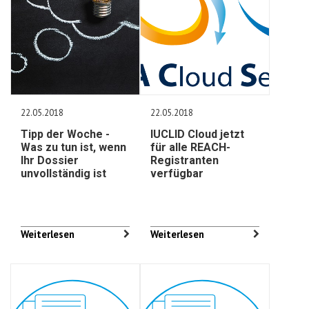
22.05.2018
22.05.2018
Tipp der Woche -
IUCLID Cloud jetzt
Was zu tun ist, wenn
für alle REACH-
Ihr Dossier
Registranten
unvollständig ist
verfügbar
Weiterlesen
Weiterlesen