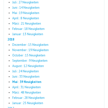
Juli : 27 Neuigkeiten
Juni : 14 Neuigkeiten
Mai : 19 Neuigkeiten
April : 8 Neuigkeiten
März : 21 Neuigkeiten
Februar : 18 Neuigkeiten
Januar : 13 Neuigkeiten
2018
Dezember : 15 Neuigkeiten
November : 19 Neuigkeiten
October : 15 Neuigkeiten
September : 9 Neuigkeiten
August : 12 Neuigkeiten
Juli : 24 Neuigkeiten
Juni : 33 Neuigkeiten
Mai : 39 Neuigkeiten
April : 31 Neuigkeiten
März : 48 Neuigkeiten
Februar : 28 Neuigkeiten
Januar : 25 Neuigkeiten