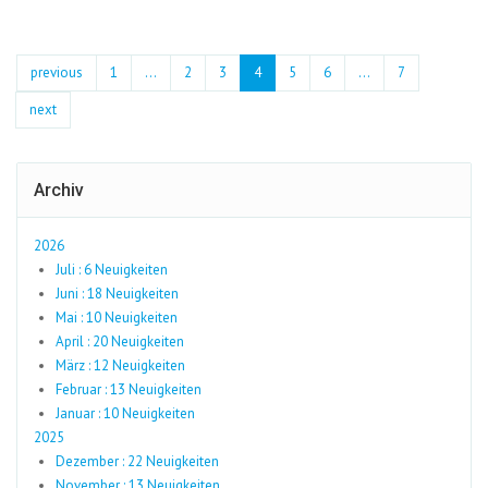
previous
1
...
2
3
4
5
6
…
7
next
Archiv
2026
Juli : 6 Neuigkeiten
Juni : 18 Neuigkeiten
Mai : 10 Neuigkeiten
April : 20 Neuigkeiten
März : 12 Neuigkeiten
Februar : 13 Neuigkeiten
Januar : 10 Neuigkeiten
2025
Dezember : 22 Neuigkeiten
November : 13 Neuigkeiten