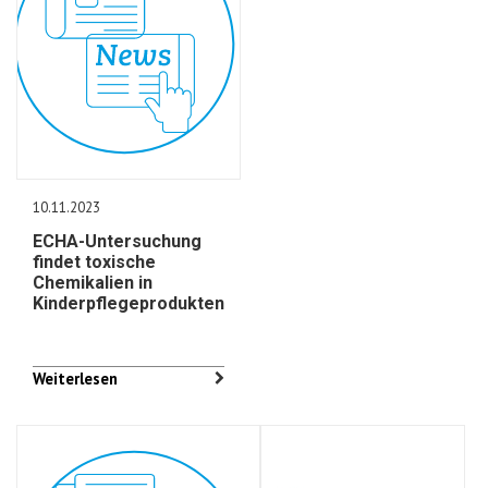
10.11.2023
ECHA-Untersuchung
findet toxische
Chemikalien in
Kinderpflegeprodukten
Weiterlesen