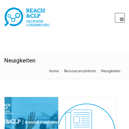
Neuigkeiten
Home
Ressourcenzentrum
Neuigkeiten