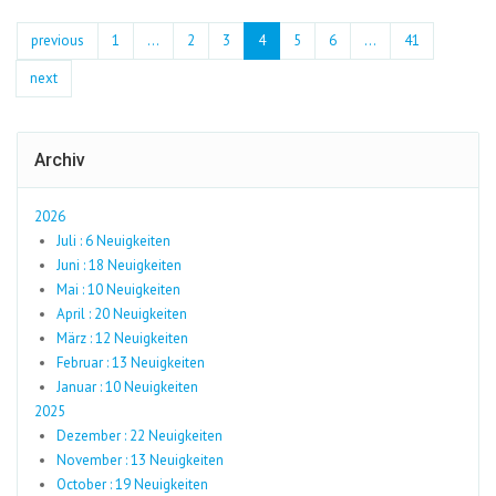
previous
1
...
2
3
4
5
6
…
41
next
Archiv
2026
Juli : 6 Neuigkeiten
Juni : 18 Neuigkeiten
Mai : 10 Neuigkeiten
April : 20 Neuigkeiten
März : 12 Neuigkeiten
Februar : 13 Neuigkeiten
Januar : 10 Neuigkeiten
2025
Dezember : 22 Neuigkeiten
November : 13 Neuigkeiten
October : 19 Neuigkeiten