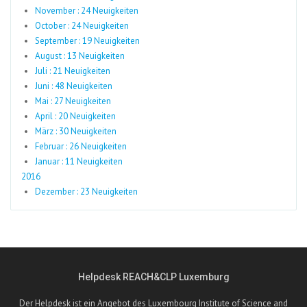
November : 24 Neuigkeiten
October : 24 Neuigkeiten
September : 19 Neuigkeiten
August : 13 Neuigkeiten
Juli : 21 Neuigkeiten
Juni : 48 Neuigkeiten
Mai : 27 Neuigkeiten
April : 20 Neuigkeiten
März : 30 Neuigkeiten
Februar : 26 Neuigkeiten
Januar : 11 Neuigkeiten
2016
Dezember : 23 Neuigkeiten
Helpdesk REACH&CLP Luxemburg
Der Helpdesk ist ein Angebot des Luxembourg Institute of Science and