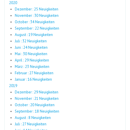
2020
Dezember : 25 Neuigkeiten
November : 30 Neuigkeiten
October : 34 Neuigkeiten
September : 22 Neuigkeiten
August : 19 Neuigkeiten
Juli : 32 Neuigkeiten
Juni : 24 Neuigkeiten
Mai : 30 Neuigkeiten
April : 29 Neuigkeiten
März : 23 Neuigkeiten
Februar : 27 Neuigkeiten
Januar : 16 Neuigkeiten
2019
Dezember : 29 Neuigkeiten
November : 21 Neuigkeiten
October : 20 Neuigkeiten
September : 18 Neuigkeiten
August : 8 Neuigkeiten
Juli : 27 Neuigkeiten