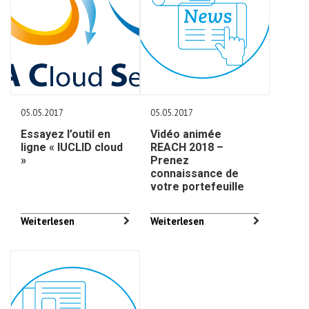
05.05.2017
05.05.2017
Essayez l’outil en
Vidéo animée
ligne « IUCLID cloud
REACH 2018 –
»
Prenez
connaissance de
votre portefeuille
Weiterlesen
Weiterlesen