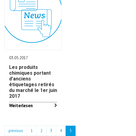
03.05.2017
Les produits
chimiques portant
d’anciens
étiquetages retirés
du marché le 1er juin
2017
Weiterlesen
previous
1
2
3
4
5