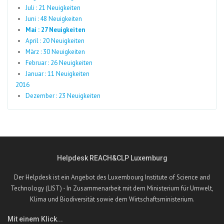
Juli : 21 Neuigkeiten
Juni : 48 Neuigkeiten
Mai : 27 Neuigkeiten
April : 20 Neuigkeiten
März : 30 Neuigkeiten
Februar : 26 Neuigkeiten
Januar : 11 Neuigkeiten
2016
Dezember : 23 Neuigkeiten
Helpdesk REACH&CLP Luxemburg
Der Helpdesk ist ein Angebot des Luxembourg Institute of Science and
Technology (LIST) - In Zusammenarbeit mit dem Ministerium für Umwelt,
Klima und Biodiversität sowie dem Wirtschaftsministerium.
Mit einem Klick...