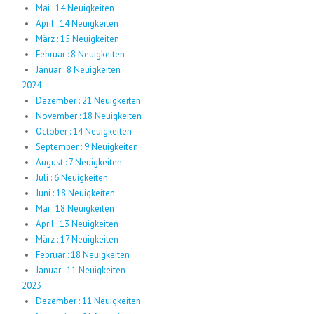
Mai : 14 Neuigkeiten
April : 14 Neuigkeiten
März : 15 Neuigkeiten
Februar : 8 Neuigkeiten
Januar : 8 Neuigkeiten
2024
Dezember : 21 Neuigkeiten
November : 18 Neuigkeiten
October : 14 Neuigkeiten
September : 9 Neuigkeiten
August : 7 Neuigkeiten
Juli : 6 Neuigkeiten
Juni : 18 Neuigkeiten
Mai : 18 Neuigkeiten
April : 13 Neuigkeiten
März : 17 Neuigkeiten
Februar : 18 Neuigkeiten
Januar : 11 Neuigkeiten
2023
Dezember : 11 Neuigkeiten