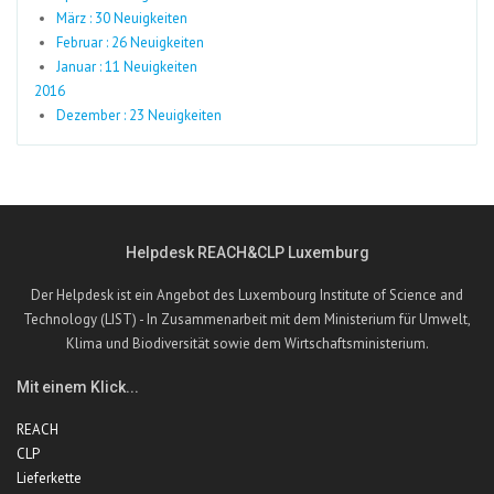
März : 30 Neuigkeiten
Februar : 26 Neuigkeiten
Januar : 11 Neuigkeiten
2016
Dezember : 23 Neuigkeiten
Helpdesk REACH&CLP Luxemburg
Der Helpdesk ist ein Angebot des Luxembourg Institute of Science and
Technology (LIST) - In Zusammenarbeit mit dem Ministerium für Umwelt,
Klima und Biodiversität sowie dem Wirtschaftsministerium.
Mit einem Klick...
REACH
CLP
Lieferkette