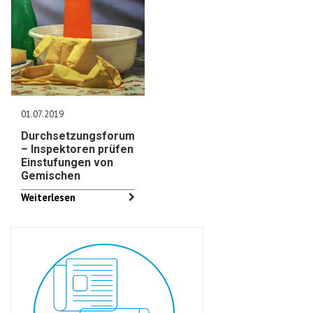
01.07.2019
Durchsetzungsforum
– Inspektoren prüfen
Einstufungen von
Gemischen
Weiterlesen