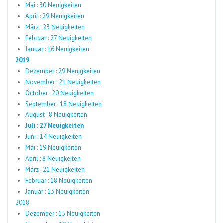
Mai : 30 Neuigkeiten
April : 29 Neuigkeiten
März : 23 Neuigkeiten
Februar : 27 Neuigkeiten
Januar : 16 Neuigkeiten
2019
Dezember : 29 Neuigkeiten
November : 21 Neuigkeiten
October : 20 Neuigkeiten
September : 18 Neuigkeiten
August : 8 Neuigkeiten
Juli : 27 Neuigkeiten
Juni : 14 Neuigkeiten
Mai : 19 Neuigkeiten
April : 8 Neuigkeiten
März : 21 Neuigkeiten
Februar : 18 Neuigkeiten
Januar : 13 Neuigkeiten
2018
Dezember : 15 Neuigkeiten