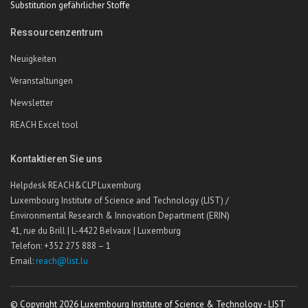
Substitution gefährlicher Stoffe
Ressourcenzentrum
Neuigkeiten
Veranstaltungen
Newsletter
REACH Excel tool
Kontaktieren Sie uns
Helpdesk REACH&CLP Luxemburg
Luxembourg Institute of Science and Technology (LIST) /
Environmental Research & Innovation Department (ERIN)
41, rue du Brill | L-4422 Belvaux | Luxemburg
Telefon: +352 275 888 – 1
Email:
reach@list.lu
© Copyright 2026 Luxembourg Institute of Science & Technology - LIST