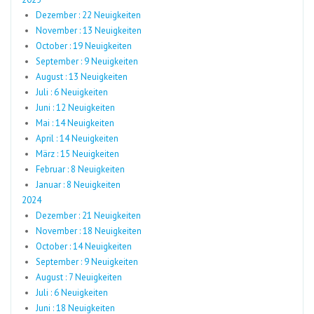
Dezember : 22 Neuigkeiten
November : 13 Neuigkeiten
October : 19 Neuigkeiten
September : 9 Neuigkeiten
August : 13 Neuigkeiten
Juli : 6 Neuigkeiten
Juni : 12 Neuigkeiten
Mai : 14 Neuigkeiten
April : 14 Neuigkeiten
März : 15 Neuigkeiten
Februar : 8 Neuigkeiten
Januar : 8 Neuigkeiten
2024
Dezember : 21 Neuigkeiten
November : 18 Neuigkeiten
October : 14 Neuigkeiten
September : 9 Neuigkeiten
August : 7 Neuigkeiten
Juli : 6 Neuigkeiten
Juni : 18 Neuigkeiten