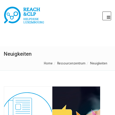
Neuigkeiten
Home
Ressourcenzentrum
Neuigkeiten