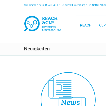
Willkommen beim REACH&CLP Helpdesk Luxemburg / Ein Notfall? Rufen
REACH
CLP
Neuigkeiten