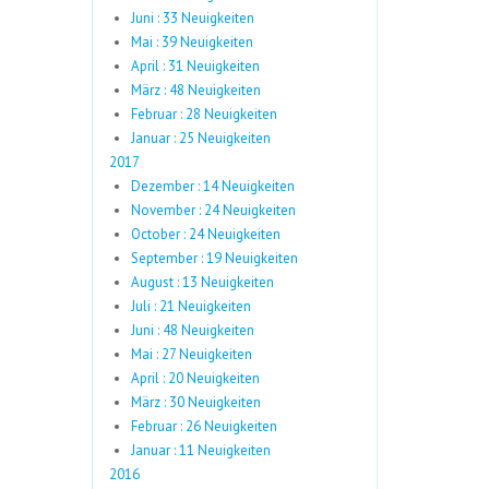
Juni : 33 Neuigkeiten
Mai : 39 Neuigkeiten
April : 31 Neuigkeiten
März : 48 Neuigkeiten
Februar : 28 Neuigkeiten
Januar : 25 Neuigkeiten
2017
Dezember : 14 Neuigkeiten
November : 24 Neuigkeiten
October : 24 Neuigkeiten
September : 19 Neuigkeiten
August : 13 Neuigkeiten
Juli : 21 Neuigkeiten
Juni : 48 Neuigkeiten
Mai : 27 Neuigkeiten
April : 20 Neuigkeiten
März : 30 Neuigkeiten
Februar : 26 Neuigkeiten
Januar : 11 Neuigkeiten
2016