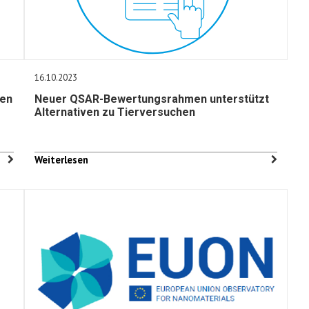
16.10.2023
ten
Neuer QSAR-Bewertungsrahmen unterstützt
Alternativen zu Tierversuchen
Weiterlesen