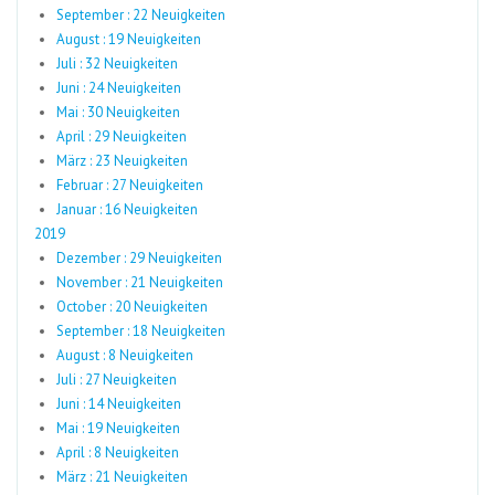
September : 22 Neuigkeiten
August : 19 Neuigkeiten
Juli : 32 Neuigkeiten
Juni : 24 Neuigkeiten
Mai : 30 Neuigkeiten
April : 29 Neuigkeiten
März : 23 Neuigkeiten
Februar : 27 Neuigkeiten
Januar : 16 Neuigkeiten
2019
Dezember : 29 Neuigkeiten
November : 21 Neuigkeiten
October : 20 Neuigkeiten
September : 18 Neuigkeiten
August : 8 Neuigkeiten
Juli : 27 Neuigkeiten
Juni : 14 Neuigkeiten
Mai : 19 Neuigkeiten
April : 8 Neuigkeiten
März : 21 Neuigkeiten