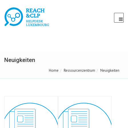
Neuigkeiten
Home
Ressourcenzentrum
Neuigkeiten