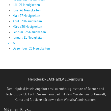
Juli : 21 Neuigkeiten
Juni : 48 Neuigkeiten
Mai : 27 Neuigkeiten
April : 20 Neuigkeiten
März : 30 Neuigkeiten
Februar : 26 Neuigkeiten
Januar : 11 Neuigkeiten
2016
Dezember : 23 Neuigkeiten
Helpdesk REACH&CLP Luxemburg
Der Helpdesk ist ein Angebot des Luxembourg Institute of Science and
Technology (LIST) - In Zusammenarbeit mit dem Ministerium für Umwelt,
Klima und Biodiversität sowie dem Wirtschaftsministerium.
Mit einem Klick...