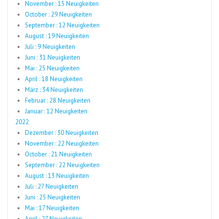
November : 15 Neuigkeiten
October : 29 Neuigkeiten
September : 12 Neuigkeiten
August : 19 Neuigkeiten
Juli : 9 Neuigkeiten
Juni : 31 Neuigkeiten
Mai : 25 Neuigkeiten
April : 18 Neuigkeiten
März : 34 Neuigkeiten
Februar : 28 Neuigkeiten
Januar : 12 Neuigkeiten
2022
Dezember : 30 Neuigkeiten
November : 22 Neuigkeiten
October : 21 Neuigkeiten
September : 22 Neuigkeiten
August : 13 Neuigkeiten
Juli : 27 Neuigkeiten
Juni : 25 Neuigkeiten
Mai : 17 Neuigkeiten
April : 27 Neuigkeiten