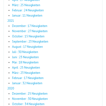
März : 25 Neuigkeiten
Februar : 24 Neuigkeiten
Januar : 11 Neuigkeiten
2021
Dezember : 17 Neuigkeiten
November : 27 Neuigkeiten
October : 15 Neuigkeiten
September : 23 Neuigkeiten
August : 17 Neuigkeiten
Juli : 30 Neuigkeiten
Juni : 23 Neuigkeiten
Mai : 18 Neuigkeiten
April : 25 Neuigkeiten
März : 23 Neuigkeiten
Februar : 17 Neuigkeiten
Januar : 32 Neuigkeiten
2020
Dezember : 25 Neuigkeiten
November : 30 Neuigkeiten
October : 34 Neuigkeiten