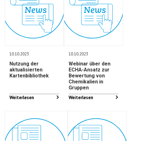
10.10.2023
10.10.2023
Nutzung der
Webinar über den
aktualisierten
ECHA-Ansatz zur
Kartenbibliothek
Bewertung von
Chemikalien in
Gruppen
Weiterlesen
Weiterlesen