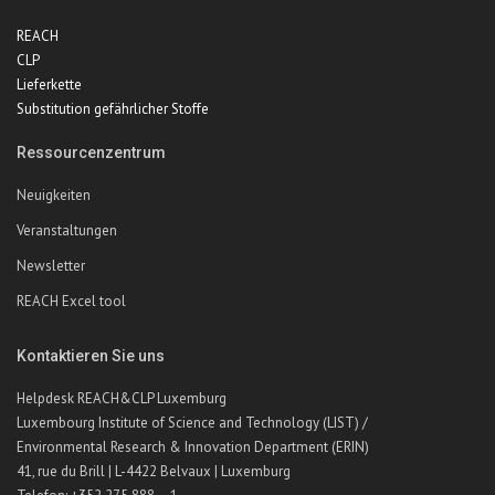
REACH
CLP
Lieferkette
Substitution gefährlicher Stoffe
Ressourcenzentrum
Neuigkeiten
Veranstaltungen
Newsletter
REACH Excel tool
Kontaktieren Sie uns
Helpdesk REACH&CLP Luxemburg
Luxembourg Institute of Science and Technology (LIST) /
Environmental Research & Innovation Department (ERIN)
41, rue du Brill | L-4422 Belvaux | Luxemburg