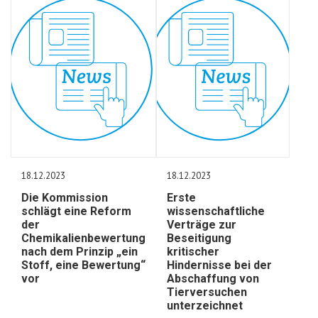
18.12.2023
18.12.2023
Die Kommission
Erste
schlägt eine Reform
wissenschaftliche
der
Verträge zur
Chemikalienbewertung
Beseitigung
nach dem Prinzip „ein
kritischer
Stoff, eine Bewertung“
Hindernisse bei der
vor
Abschaffung von
Tierversuchen
unterzeichnet