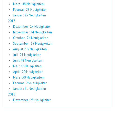
März : 48 Neuigkeiten
Februar : 28 Neuigkeiten
Januar : 25 Neuigkeiten
2017
Dezember : 14 Neuigkeiten
November : 24 Neuigkeiten
October : 24 Neuigkeiten
September : 19 Neuigkeiten
August : 13 Neuigkeiten
Juli : 21 Neuigkeiten
Juni : 48 Neuigkeiten
Mai : 27 Neuigkeiten
April : 20 Neuigkeiten
März : 30 Neuigkeiten
Februar : 26 Neuigkeiten
Januar : 11 Neuigkeiten
2016
Dezember : 23 Neuigkeiten