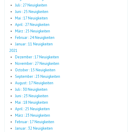
Juli : 27 Neuigkeiten
Juni : 25 Neuigkeiten
Mai : 17 Neuigkeiten
April : 27 Neuigkeiten
März : 25 Neuigkeiten
Februar : 24 Neuigkeiten
Januar : 11 Neuigkeiten
2021
Dezember : 17 Neuigkeiten
November : 27 Neuigkeiten
October : 15 Neuigkeiten
September : 23 Neuigkeiten
August : 17 Neuigkeiten
Juli : 30 Neuigkeiten
Juni : 23 Neuigkeiten
Mai : 18 Neuigkeiten
April : 25 Neuigkeiten
März : 23 Neuigkeiten
Februar : 17 Neuigkeiten
Januar : 32 Neuigkeiten