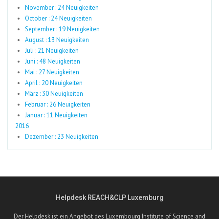
November : 24 Neuigkeiten
October : 24 Neuigkeiten
September : 19 Neuigkeiten
August : 13 Neuigkeiten
Juli : 21 Neuigkeiten
Juni : 48 Neuigkeiten
Mai : 27 Neuigkeiten
April : 20 Neuigkeiten
März : 30 Neuigkeiten
Februar : 26 Neuigkeiten
Januar : 11 Neuigkeiten
2016
Dezember : 23 Neuigkeiten
Helpdesk REACH&CLP Luxemburg
Der Helpdesk ist ein Angebot des Luxembourg Institute of Science and