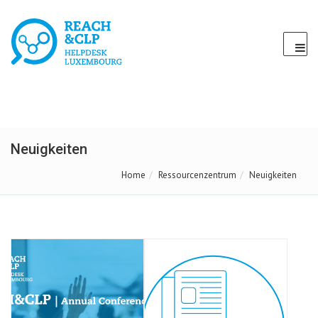
Neuigkeiten
Home
Ressourcenzentrum
Neuigkeiten