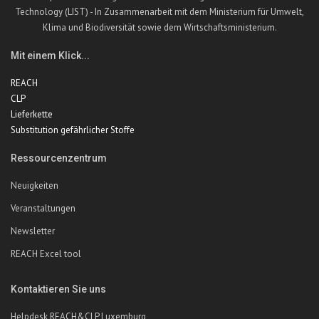
Technology (LIST) - In Zusammenarbeit mit dem Ministerium für Umwelt,
Klima und Biodiversität sowie dem Wirtschaftsministerium.
Mit einem Klick...
REACH
CLP
Lieferkette
Substitution gefährlicher Stoffe
Ressourcenzentrum
Neuigkeiten
Veranstaltungen
Newsletter
REACH Excel tool
Kontaktieren Sie uns
Helpdesk REACH&CLP Luxemburg