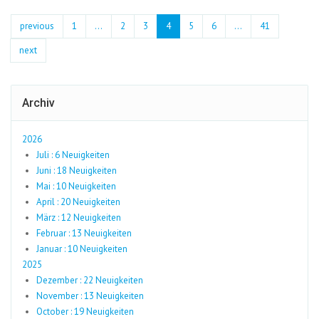
previous
1
...
2
3
4
5
6
…
41
next
Archiv
2026
Juli : 6 Neuigkeiten
Juni : 18 Neuigkeiten
Mai : 10 Neuigkeiten
April : 20 Neuigkeiten
März : 12 Neuigkeiten
Februar : 13 Neuigkeiten
Januar : 10 Neuigkeiten
2025
Dezember : 22 Neuigkeiten
November : 13 Neuigkeiten
October : 19 Neuigkeiten