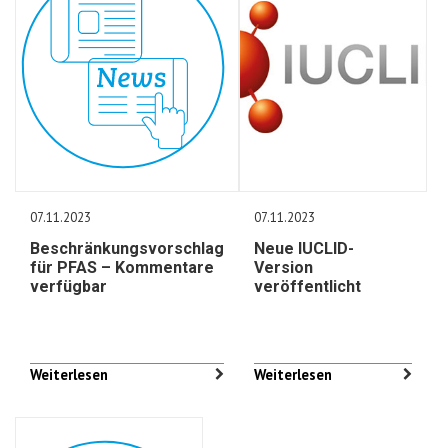
07.11.2023
07.11.2023
Beschränkungsvorschlag
Neue IUCLID-
für PFAS – Kommentare
Version
verfügbar
veröffentlicht
Weiterlesen
Weiterlesen