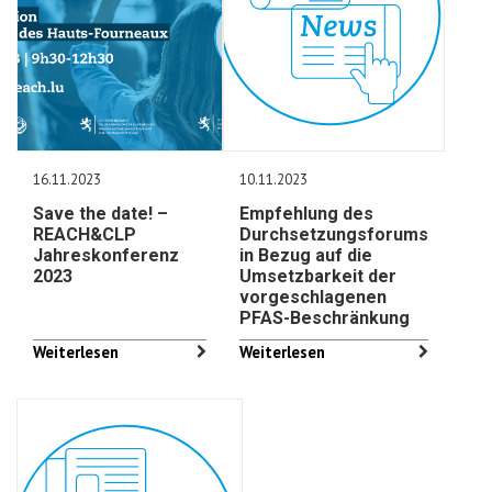
16.11.2023
10.11.2023
Save the date! –
Empfehlung des
REACH&CLP
Durchsetzungsforums
Jahreskonferenz
in Bezug auf die
2023
Umsetzbarkeit der
vorgeschlagenen
PFAS-Beschränkung
Weiterlesen
Weiterlesen