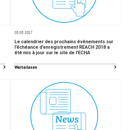
03.03.2017
Le calendrier des prochains évènements sur
l’échéance d’enregistrement REACH 2018 a
été mis à jour sur le site de l’ECHA
Weiterlesen