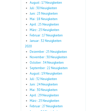
August : 17 Neuigkeiten
Juli : 30 Neuigkeiten
Juni : 23 Neuigkeiten
Mai : 18 Neuigkeiten
April : 25 Neuigkeiten
März : 23 Neuigkeiten
Februar : 17 Neuigkeiten
Januar : 32 Neuigkeiten
2020
Dezember : 25 Neuigkeiten
November : 30 Neuigkeiten
October : 34 Neuigkeiten
September : 22 Neuigkeiten
August : 19 Neuigkeiten
Juli : 32 Neuigkeiten
Juni : 24 Neuigkeiten
Mai : 30 Neuigkeiten
April : 29 Neuigkeiten
März : 23 Neuigkeiten
Februar : 27 Neuigkeiten