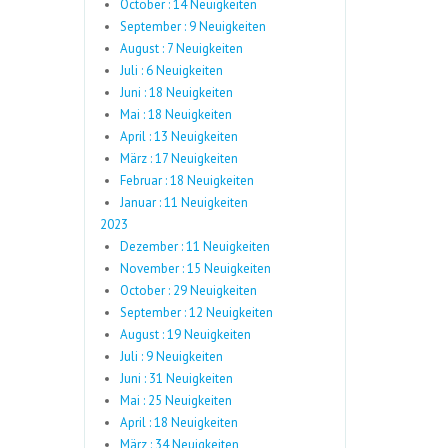
October : 14 Neuigkeiten
September : 9 Neuigkeiten
August : 7 Neuigkeiten
Juli : 6 Neuigkeiten
Juni : 18 Neuigkeiten
Mai : 18 Neuigkeiten
April : 13 Neuigkeiten
März : 17 Neuigkeiten
Februar : 18 Neuigkeiten
Januar : 11 Neuigkeiten
2023
Dezember : 11 Neuigkeiten
November : 15 Neuigkeiten
October : 29 Neuigkeiten
September : 12 Neuigkeiten
August : 19 Neuigkeiten
Juli : 9 Neuigkeiten
Juni : 31 Neuigkeiten
Mai : 25 Neuigkeiten
April : 18 Neuigkeiten
März : 34 Neuigkeiten