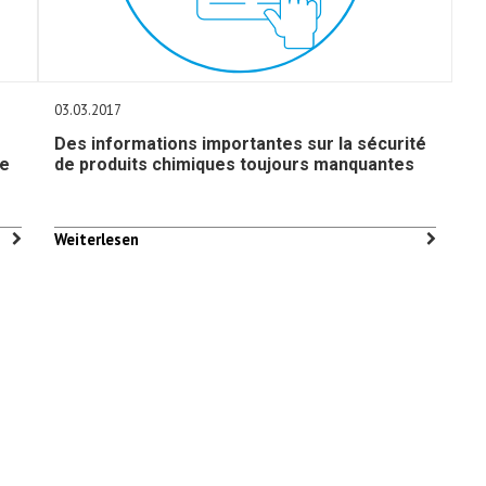
03.03.2017
Des informations importantes sur la sécurité
te
de produits chimiques toujours manquantes
Weiterlesen