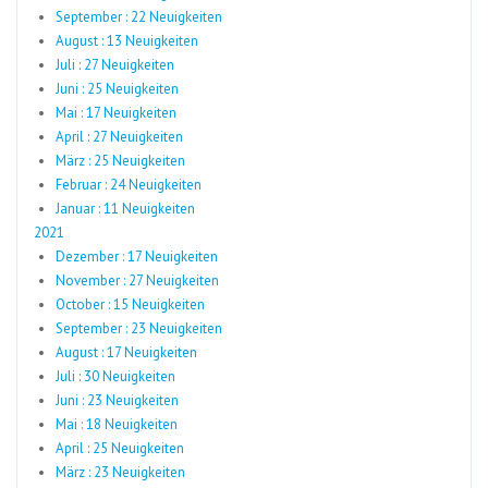
September : 22 Neuigkeiten
August : 13 Neuigkeiten
Juli : 27 Neuigkeiten
Juni : 25 Neuigkeiten
Mai : 17 Neuigkeiten
April : 27 Neuigkeiten
März : 25 Neuigkeiten
Februar : 24 Neuigkeiten
Januar : 11 Neuigkeiten
2021
Dezember : 17 Neuigkeiten
November : 27 Neuigkeiten
October : 15 Neuigkeiten
September : 23 Neuigkeiten
August : 17 Neuigkeiten
Juli : 30 Neuigkeiten
Juni : 23 Neuigkeiten
Mai : 18 Neuigkeiten
April : 25 Neuigkeiten
März : 23 Neuigkeiten