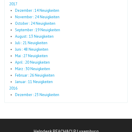
2017
Dezember : 14 Neuigkeiten
November : 24 Neuigkeiten
October : 24 Neuigkeiten
September : 19 Neuigkeiten
August : 13 Neuigkeiten
Juli : 21 Neuigkeiten
Juni : 48 Neuigkeiten
Mai : 27 Neuigkeiten
April : 20 Neuigkeiten
März : 30 Neuigkeiten
Februar : 26 Neuigkeiten
Januar : 11 Neuigkeiten
2016
Dezember : 23 Neuigkeiten
Helpdesk REACH&CLP Luxemburg