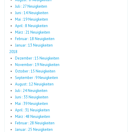
Juli : 27 Neuigkeiten
Juni : 14 Neuigkeiten
Mai : 19 Neuigkeiten
April : 8 Neuigkeiten
März : 21 Neuigkeiten
Februar : 18 Neuigkeiten
Januar : 13 Neuigkeiten
2018
Dezember : 15 Neuigkeiten
November : 19 Neuigkeiten
October : 15 Neuigkeiten
September : 9 Neuigkeiten
August : 12 Neuigkeiten
Juli : 24 Neuigkeiten
Juni : 33 Neuigkeiten
Mai : 39 Neuigkeiten
April : 31 Neuigkeiten
März : 48 Neuigkeiten
Februar : 28 Neuigkeiten
Januar : 25 Neuigkeiten