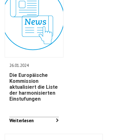
26.01.2024
Die Europäische
Kommission
aktualisiert die Liste
der harmonisierten
Einstufungen
Weiterlesen