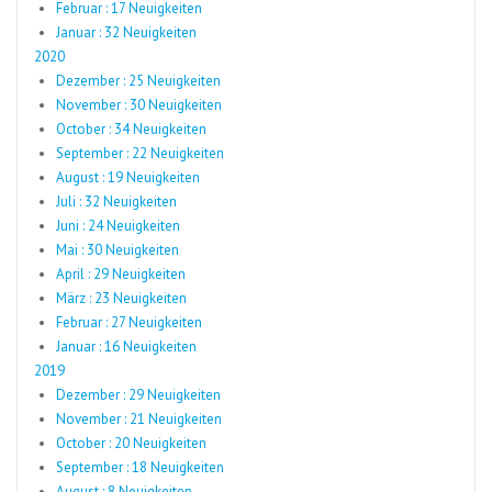
Februar : 17 Neuigkeiten
Januar : 32 Neuigkeiten
2020
Dezember : 25 Neuigkeiten
November : 30 Neuigkeiten
October : 34 Neuigkeiten
September : 22 Neuigkeiten
August : 19 Neuigkeiten
Juli : 32 Neuigkeiten
Juni : 24 Neuigkeiten
Mai : 30 Neuigkeiten
April : 29 Neuigkeiten
März : 23 Neuigkeiten
Februar : 27 Neuigkeiten
Januar : 16 Neuigkeiten
2019
Dezember : 29 Neuigkeiten
November : 21 Neuigkeiten
October : 20 Neuigkeiten
September : 18 Neuigkeiten
August : 8 Neuigkeiten