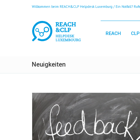
Willkommen beim REACH&CLP Helpdesk Luxemburg / Ein Notfall? Rufen
REACH
CLP
Neuigkeiten