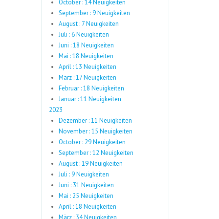
October : 14 Neuigkeiten
September : 9 Neuigkeiten
August : 7 Neuigkeiten
Juli : 6 Neuigkeiten
Juni : 18 Neuigkeiten
Mai : 18 Neuigkeiten
April : 13 Neuigkeiten
März : 17 Neuigkeiten
Februar : 18 Neuigkeiten
Januar : 11 Neuigkeiten
2023
Dezember : 11 Neuigkeiten
November : 15 Neuigkeiten
October : 29 Neuigkeiten
September : 12 Neuigkeiten
August : 19 Neuigkeiten
Juli : 9 Neuigkeiten
Juni : 31 Neuigkeiten
Mai : 25 Neuigkeiten
April : 18 Neuigkeiten
März : 34 Neuigkeiten