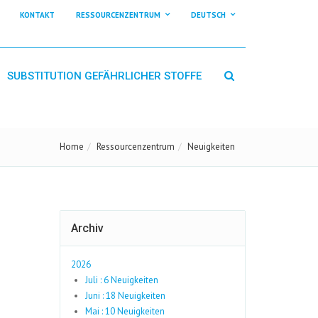
KONTAKT
RESSOURCENZENTRUM
DEUTSCH
SUBSTITUTION GEFÄHRLICHER STOFFE
Home
Ressourcenzentrum
Neuigkeiten
Archiv
2026
Juli : 6 Neuigkeiten
Juni : 18 Neuigkeiten
Mai : 10 Neuigkeiten