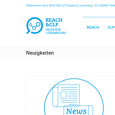
Willkommen beim REACH&CLP Helpdesk Luxemburg / Ein Notfall? Rufen
REACH
CLP
Neuigkeiten