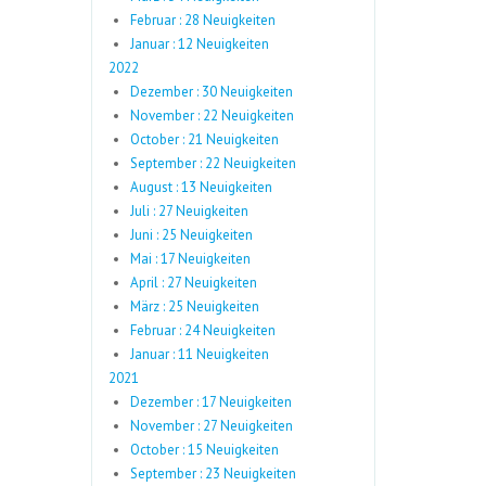
Februar : 28 Neuigkeiten
Januar : 12 Neuigkeiten
2022
Dezember : 30 Neuigkeiten
November : 22 Neuigkeiten
October : 21 Neuigkeiten
September : 22 Neuigkeiten
August : 13 Neuigkeiten
Juli : 27 Neuigkeiten
Juni : 25 Neuigkeiten
Mai : 17 Neuigkeiten
April : 27 Neuigkeiten
März : 25 Neuigkeiten
Februar : 24 Neuigkeiten
Januar : 11 Neuigkeiten
2021
Dezember : 17 Neuigkeiten
November : 27 Neuigkeiten
October : 15 Neuigkeiten
September : 23 Neuigkeiten