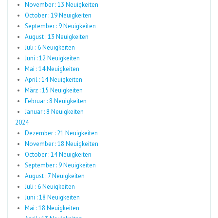
November : 13 Neuigkeiten
October : 19 Neuigkeiten
September : 9 Neuigkeiten
August : 13 Neuigkeiten
Juli : 6 Neuigkeiten
Juni : 12 Neuigkeiten
Mai : 14 Neuigkeiten
April : 14 Neuigkeiten
März : 15 Neuigkeiten
Februar : 8 Neuigkeiten
Januar : 8 Neuigkeiten
2024
Dezember : 21 Neuigkeiten
November : 18 Neuigkeiten
October : 14 Neuigkeiten
September : 9 Neuigkeiten
August : 7 Neuigkeiten
Juli : 6 Neuigkeiten
Juni : 18 Neuigkeiten
Mai : 18 Neuigkeiten