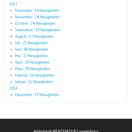
2017
Dezember : 14 Neuigkeiten
November : 24 Neuigkeiten
October : 24 Neuigkeiten
September : 19 Neuigkeiten
August : 13 Neuigkeiten
Juli : 21 Neuigkeiten
Juni : 48 Neuigkeiten
Mai : 27 Neuigkeiten
April : 20 Neuigkeiten
März : 30 Neuigkeiten
Februar : 26 Neuigkeiten
Januar : 11 Neuigkeiten
2016
Dezember : 23 Neuigkeiten
Helpdesk REACH&CLP Luxemburg