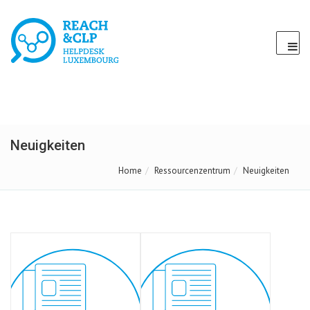
Neuigkeiten
Home
Ressourcenzentrum
Neuigkeiten