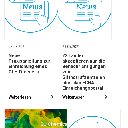
28.05.2021
28.05.2021
Neue
22 Länder
Praxisanleitung zur
akzeptieren nun die
Einreichung eines
Benachrichtigungen
CLH-Dossiers
von
Giftnotrufzentralen
über das ECHA-
Einreichungsportal
Weiterlesen
Weiterlesen