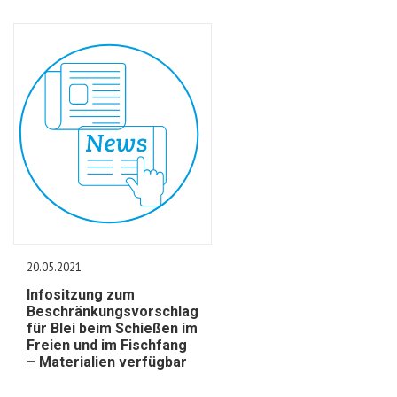
20.05.2021
Infositzung zum
Beschränkungsvorschlag
für Blei beim Schießen im
Freien und im Fischfang
– Materialien verfügbar