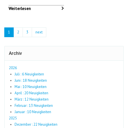
Weiterlesen
1
2
3
next
Archiv
2026
Juli : 6 Neuigkeiten
Juni : 18 Neuigkeiten
Mai : 10 Neuigkeiten
April : 20 Neuigkeiten
März : 12 Neuigkeiten
Februar : 13 Neuigkeiten
Januar : 10 Neuigkeiten
2025
Dezember : 22 Neuigkeiten