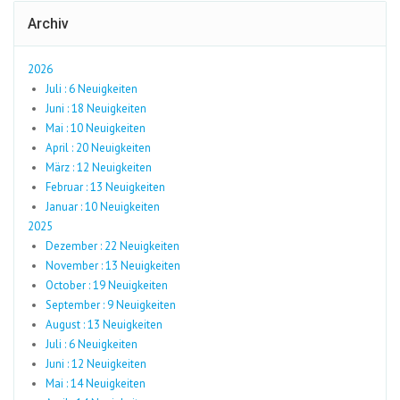
Archiv
2026
Juli : 6 Neuigkeiten
Juni : 18 Neuigkeiten
Mai : 10 Neuigkeiten
April : 20 Neuigkeiten
März : 12 Neuigkeiten
Februar : 13 Neuigkeiten
Januar : 10 Neuigkeiten
2025
Dezember : 22 Neuigkeiten
November : 13 Neuigkeiten
October : 19 Neuigkeiten
September : 9 Neuigkeiten
August : 13 Neuigkeiten
Juli : 6 Neuigkeiten
Juni : 12 Neuigkeiten
Mai : 14 Neuigkeiten