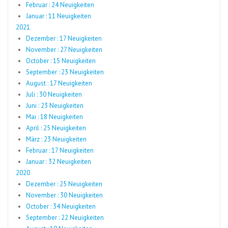
Februar : 24 Neuigkeiten
Januar : 11 Neuigkeiten
2021
Dezember : 17 Neuigkeiten
November : 27 Neuigkeiten
October : 15 Neuigkeiten
September : 23 Neuigkeiten
August : 17 Neuigkeiten
Juli : 30 Neuigkeiten
Juni : 23 Neuigkeiten
Mai : 18 Neuigkeiten
April : 25 Neuigkeiten
März : 23 Neuigkeiten
Februar : 17 Neuigkeiten
Januar : 32 Neuigkeiten
2020
Dezember : 25 Neuigkeiten
November : 30 Neuigkeiten
October : 34 Neuigkeiten
September : 22 Neuigkeiten