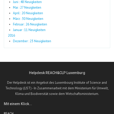
Juni : 48 Neuigkeiten
Mai : 27 Neuigkeiten
April : 20 Neuigkeiten
März : 30 Neuigkeiten
Februar : 26 Neuigkeiten
Januar : 11 Neuigkeiten
2016
Dezember : 23 Neuigkeiten
Helpdesk REACH&CLP Luxemburg
Der Helpdesk ist ein Angebot des Luxembourg Institute of Science and
Technology (LIST) - In Zusammenarbeit mit dem Ministerium für Umwelt,
Klima und Biodiversität sowie dem Wirtschaftsministerium.
Mit einem Klick...
REACH