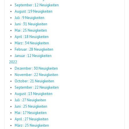
September : 12 Neuigkeiten
August : 19 Neuigkeiten
Juli : 9 Neuigkeiten
Juni : 31 Neuigkeiten
Mai : 25 Neuigkeiten
April : 18 Neuigkeiten
März : 34 Neuigkeiten
Februar : 28 Neuigkeiten
Januar : 12 Neuigkeiten
2022
Dezember : 30 Neuigkeiten
November : 22 Neuigkeiten
October : 21 Neuigkeiten
September : 22 Neuigkeiten
August : 13 Neuigkeiten
Juli : 27 Neuigkeiten
Juni : 25 Neuigkeiten
Mai : 17 Neuigkeiten
April : 27 Neuigkeiten
März : 25 Neuigkeiten