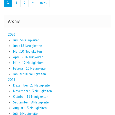
1
2
3
4
next
Archiv
2026
Juli : 6 Neuigkeiten
Juni : 18 Neuigkeiten
Mai : 10 Neuigkeiten
April : 20 Neuigkeiten
März : 12 Neuigkeiten
Februar : 13 Neuigkeiten
Januar : 10 Neuigkeiten
2025
Dezember : 22 Neuigkeiten
November : 13 Neuigkeiten
October : 19 Neuigkeiten
September : 9 Neuigkeiten
August : 13 Neuigkeiten
Juli : 6 Neuigkeiten