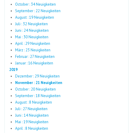
October : 34 Neuigkeiten
September : 22 Neuigkeiten
August : 19 Neuigkeiten
Juli : 32 Neuigkeiten
Juni : 24 Neuigkeiten
Mai : 30 Neuigkeiten
April : 29 Neuigkeiten
März : 23 Neuigkeiten
Februar : 27 Neuigkeiten
Januar : 16 Neuigkeiten
2019
Dezember : 29 Neuigkeiten
November : 21 Neuigkeiten
October : 20 Neuigkeiten
September : 18 Neuigkeiten
August : 8 Neuigkeiten
Juli : 27 Neuigkeiten
Juni : 14 Neuigkeiten
Mai : 19 Neuigkeiten
April : 8 Neuigkeiten