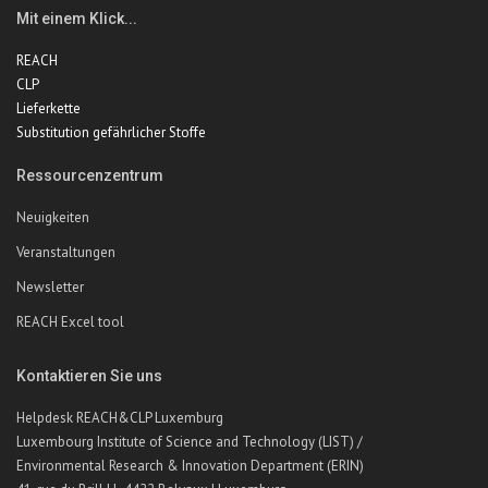
Mit einem Klick...
REACH
CLP
Lieferkette
Substitution gefährlicher Stoffe
Ressourcenzentrum
Neuigkeiten
Veranstaltungen
Newsletter
REACH Excel tool
Kontaktieren Sie uns
Helpdesk REACH&CLP Luxemburg
Luxembourg Institute of Science and Technology (LIST) /
Environmental Research & Innovation Department (ERIN)