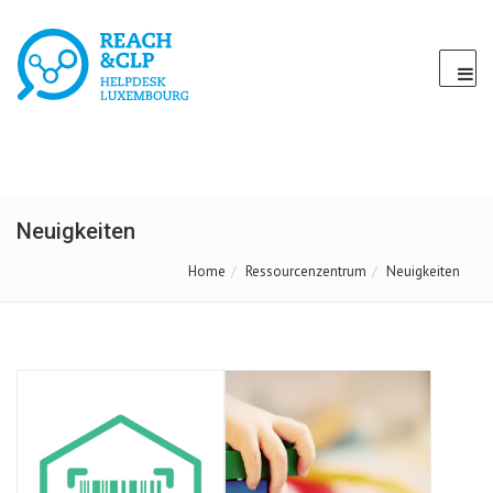
Neuigkeiten
Home
Ressourcenzentrum
Neuigkeiten